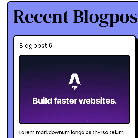
Recent Blogpos
Blogpost 6
Lorem markdownum longo os thyrso telum,