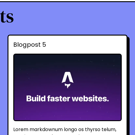
ts
Blogpost 5
Lorem markdownum longo os thyrso telum,