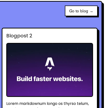
Go to blog →
Blogpost 2
Lorem markdownum longo os thyrso telum,