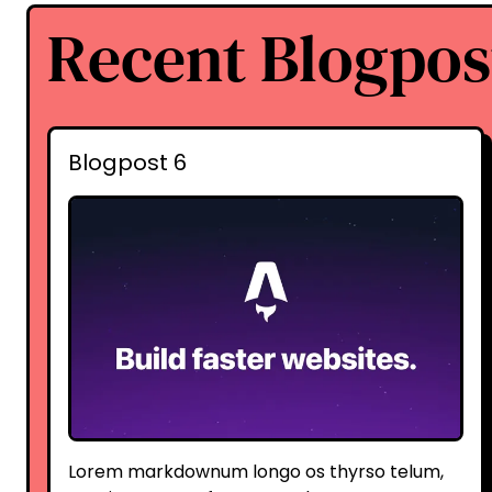
Recent Blogpos
Blogpost 6
Lorem markdownum longo os thyrso telum,