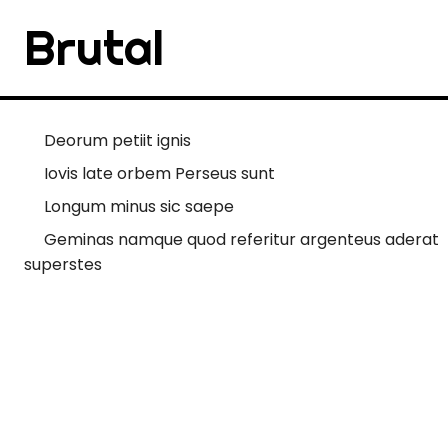
Brutal
Deorum petiit ignis
Iovis late orbem Perseus sunt
Longum minus sic saepe
Geminas namque quod referitur argenteus aderat
superstes